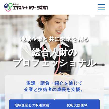
地域企業と共に未来を創る
総合人財の
プロフェッショナル
派遣・請負・紹介を通じて
企業と技術者の成長を支援。
地域企業との取引実績
技術支援領域