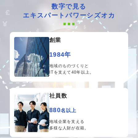
数字で見る
エキスパートパワーシズオカ
創業
1984年
地域のものづくりと
ITを支えて40年以上。
社員数
880
名以上
地域企業を支える
多様な人財が在籍。