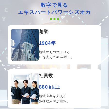
数字で見る
エキスパートパワーシズオカ
創業
1984年
地域のものづくりと
ITを支えて40年以上。
社員数
880
名以上
地域企業を支える
多様な人財が在籍。