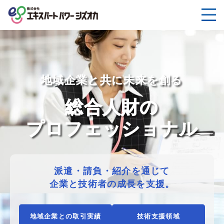
地域企業と共に未来を創る
総合人財の
プロフェッショナル
派遣・請負・紹介を通じて
企業と技術者の成長を支援。
地域企業との取引実績
技術支援領域